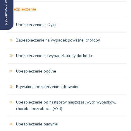
Polityka prywatności
Ubezpieczenie
Ubezpieczenie na życie
Zabezpieczenie na wypadek poważnej choroby
Ubezpieczenie na wypadek utraty dochodu
Ubezpieczenie ogólne
Prywatne ubezpieczenie zdrowotne
Ubezpieczenie od następstw nieszczęśliwych wypadków,
chorób i bezrobocia (ASU)
Ubezpieczenie budynku