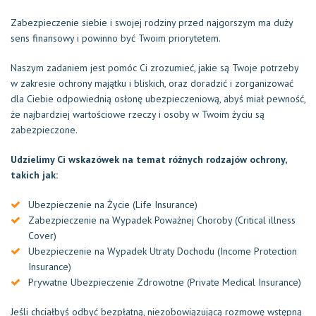
Zabezpieczenie siebie i swojej rodziny przed najgorszym ma duży
sens finansowy i powinno być Twoim priorytetem.
Naszym zadaniem jest pomóc Ci zrozumieć, jakie są Twoje potrzeby
w zakresie ochrony majątku i bliskich, oraz doradzić i zorganizować
dla Ciebie odpowiednią osłonę ubezpieczeniową, abyś miał pewność,
że najbardziej wartościowe rzeczy i osoby w Twoim życiu są
zabezpieczone.
Udzielimy Ci wskazówek na temat różnych rodzajów ochrony,
takich jak:
Ubezpieczenie na Życie (Life Insurance)
Zabezpieczenie na Wypadek Poważnej Choroby (Critical illness
Cover)
Ubezpieczenie na Wypadek Utraty Dochodu (Income Protection
Insurance)
Prywatne Ubezpieczenie Zdrowotne (Private Medical Insurance)
Jeśli chciałbyś odbyć bezpłatną, niezobowiązującą rozmowę wstępną