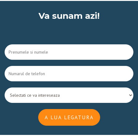
Va sunam azi!