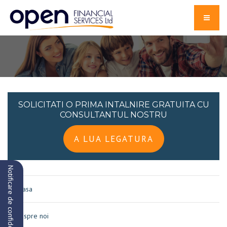
SOLICITATI O PRIMA INTALNIRE GRATUITA CU
CONSULTANTUL NOSTRU
A LUA LEGATURA
Notificare de confidențialitate
Acasa
Despre noi