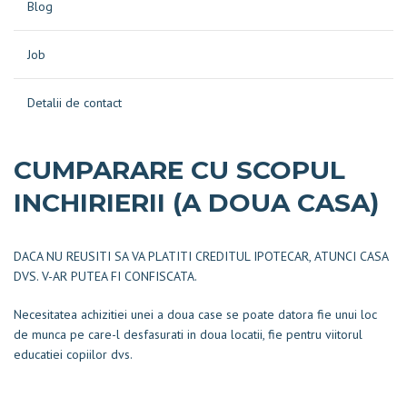
Blog
Job
Detalii de contact
CUMPARARE CU SCOPUL
INCHIRIERII (A DOUA CASA)
DACA NU REUSITI SA VA PLATITI CREDITUL IPOTECAR, ATUNCI CASA
DVS. V-AR PUTEA FI CONFISCATA.
Necesitatea achizitiei unei a doua case se poate datora fie unui loc
de munca pe care-l desfasurati in doua locatii, fie pentru viitorul
educatiei copiilor dvs.