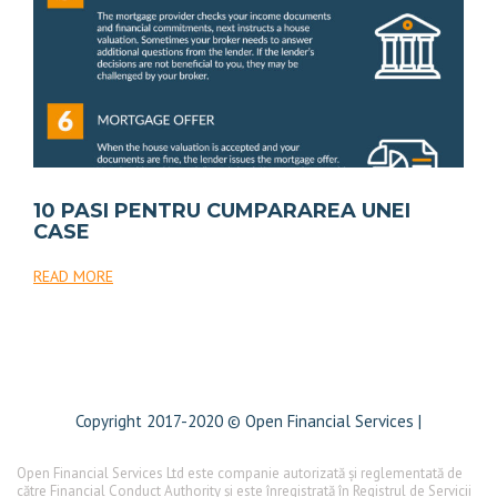
10 PASI PENTRU CUMPARAREA UNEI
CASE
READ MORE
Copyright 2017-2020 © Open Financial Services |
Open Financial Services Ltd este companie autorizată și reglementată de
către Financial Conduct Authority și este înregistrată în Registrul de Servicii